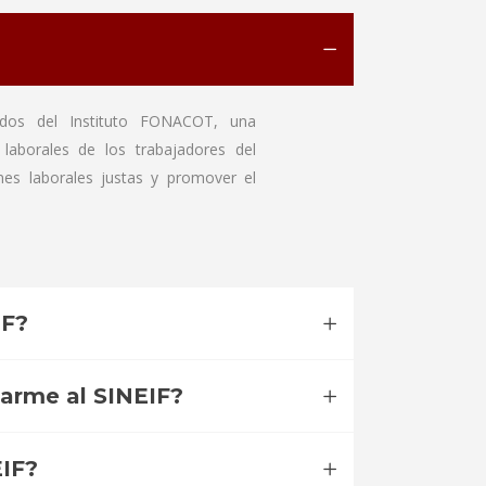
ados del Instituto FONACOT, una
 laborales de los trabajadores del
ones laborales justas y promover el
IF?
iarme al SINEIF?
IF?