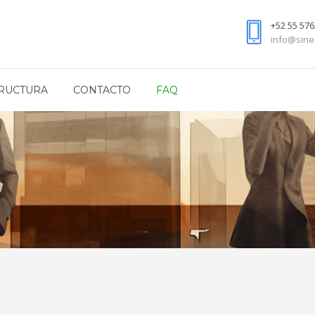
+52 55 576
info@sine
RUCTURA
CONTACTO
FAQ