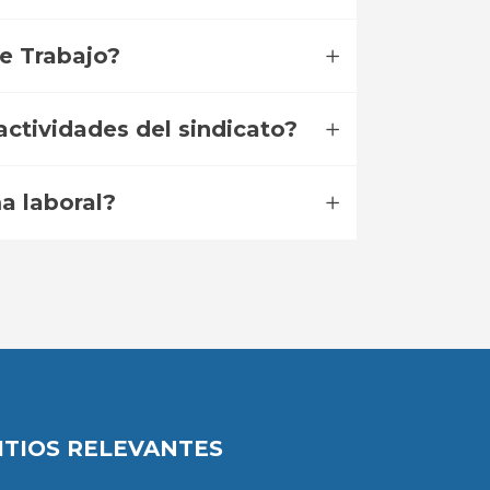
de Trabajo?
ctividades del sindicato?
a laboral?
ITIOS RELEVANTES