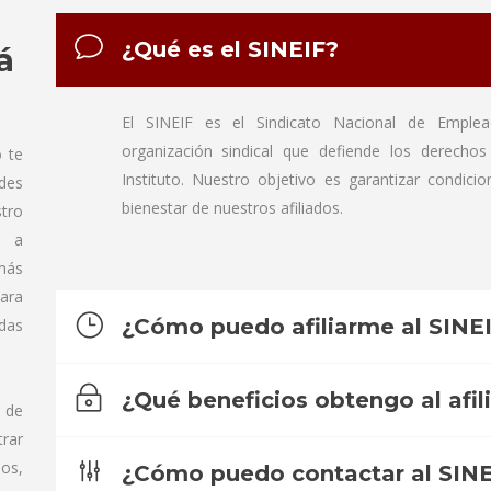
¿Qué es el SINEIF?
á
El SINEIF es el Sindicato Nacional de Emple
organización sindical que defiende los derechos
 te
Instituto. Nuestro objetivo es garantizar condici
des
bienestar de nuestros afiliados.
tro
o a
más
ara
¿Cómo puedo afiliarme al SINE
das
¿Qué beneficios obtengo al afil
 de
rar
os,
¿Cómo puedo contactar al SINE