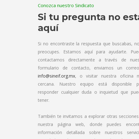
Conozca nuestro Sindicato
Si tu pregunta no est
aquí
Si no encontraste la respuesta que buscabas, no
preocupes. Estamos aquí para ayudarte. Pue
contactarnos directamente a través de nues
formulario de contacto, enviarnos un corre
info@sineif.org.mx
, o visitar nuestra oficina 
cercana. Nuestro equipo está disponible p
responder cualquier duda o inquietud que pue
tener.
También te invitamos a explorar otras secciones
nuestra página web, donde puedes encont
información detallada sobre nuestros servici