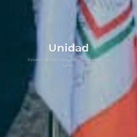
Unidad
Fortaleciendo a los trabajadores, juntos somos más
fuertes