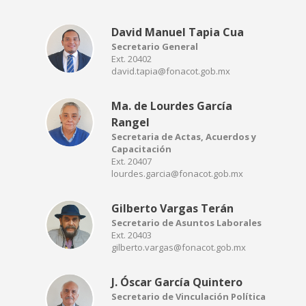
David Manuel Tapia Cua
Secretario General
Ext. 20402
david.tapia@fonacot.gob.mx
Ma. de Lourdes García
Rangel
Secretaria de Actas, Acuerdos y
Capacitación
Ext. 20407
lourdes.garcia@fonacot.gob.mx
Gilberto Vargas Terán
Secretario de Asuntos Laborales
Ext. 20403
gilberto.vargas@fonacot.gob.mx
J. Óscar García Quintero
Secretario de Vinculación Política